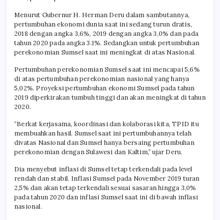
Menurut Gubernur H. Herman Deru dalam sambutannya,
pertumbuhan ekonomi dunia saat ini sedang turun dratis,
2018 dengan angka 3,6%, 2019 dengan angka 3,0% dan pada
tahun 2020 pada angka 3.1%. Sedangkan untuk pertumbuhan
perekonomian Sumsel saat ini meningkat di atas Nasional.
Pertumbuhan perekonomian Sumsel saat ini mencapai 5,6%
di atas pertumbuhan perekonomian nasional yang hanya
5,02%. Proyeksi pertumbuhan ekonomi Sumsel pada tahun
2019 diperkirakan tumbuh tinggi dan akan meningkat di tahun
2020.
“Berkat kerjasama, koordinasi dan kolaborasi kita, TPID itu
membuahkan hasil. Sumsel saat ini pertumbuhannya telah
divatas Nasional dan Sumsel hanya bersaing pertumbuhan
perekonomian dengan Sulawesi dan Kaltim,” ujar Deru.
Dia menyebut inflasi di Sumsel tetap terkendali pada level
rendah dan stabil. Inflasi Sumsel pada November 2019 turan
2,5% dan akan tetap terkendali sesuai sasaran hingga 3,0%
pada tahun 2020 dan inflasi Sumsel saat ini di bawah inflasi
nasional.