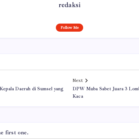
redaksi
Follow Me
Next
epala Daerah di Sumsel yang
DPW Muba Sabet Juara 3 Lomb
Kaca
 first one.