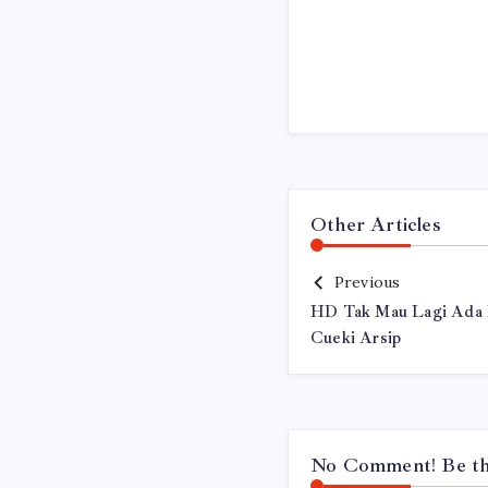
Other Articles
Previous
HD Tak Mau Lagi Ada K
Cueki Arsip
No Comment! Be the