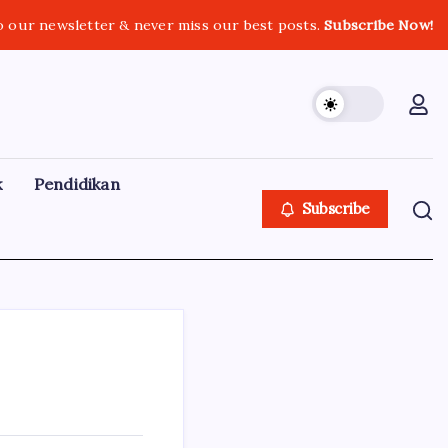
o our newsletter & never miss our best posts.
Subscribe Now!
k
Pendidikan
Subscribe