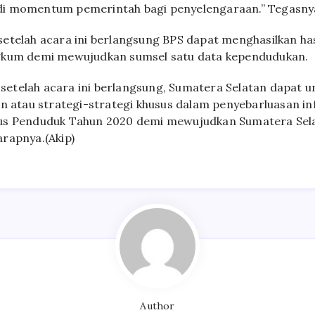
i momentum pemerintah bagi penyelengaraan.” Tegasny
etelah acara ini berlangsung BPS dapat menghasilkan hasi
gkum demi mewujudkan sumsel satu data kependudukan.
etelah acara ini berlangsung, Sumatera Selatan dapat u
an atau strategi-strategi khusus dalam penyebarluasan in
us Penduduk Tahun 2020 demi mewujudkan Sumatera Sela
rapnya.(Akip)
Author