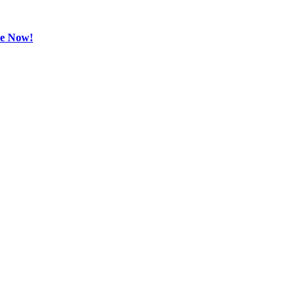
be Now!