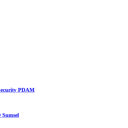
 Security PDAM
D Sumsel