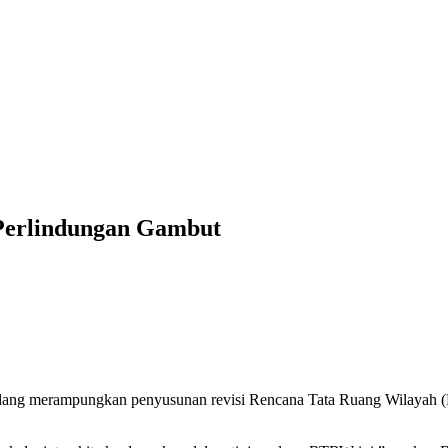
Perlindungan Gambut
edang merampungkan penyusunan revisi Rencana Tata Ruang Wilayah