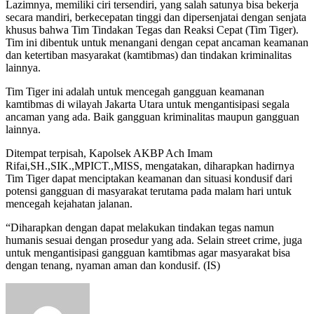
Lazimnya, memiliki ciri tersendiri, yang salah satunya bisa bekerja
secara mandiri, berkecepatan tinggi dan dipersenjatai dengan senjata
khusus bahwa Tim Tindakan Tegas dan Reaksi Cepat (Tim Tiger).
Tim ini dibentuk untuk menangani dengan cepat ancaman keamanan
dan ketertiban masyarakat (kamtibmas) dan tindakan kriminalitas
lainnya.
Tim Tiger ini adalah untuk mencegah gangguan keamanan
kamtibmas di wilayah Jakarta Utara untuk mengantisipasi segala
ancaman yang ada. Baik gangguan kriminalitas maupun gangguan
lainnya.
Ditempat terpisah, Kapolsek AKBP Ach Imam
Rifai,SH.,SIK.,MPICT.,MISS, mengatakan, diharapkan hadirnya
Tim Tiger dapat menciptakan keamanan dan situasi kondusif dari
potensi gangguan di masyarakat terutama pada malam hari untuk
mencegah kejahatan jalanan.
“Diharapkan dengan dapat melakukan tindakan tegas namun
humanis sesuai dengan prosedur yang ada. Selain street crime, juga
untuk mengantisipasi gangguan kamtibmas agar masyarakat bisa
dengan tenang, nyaman aman dan kondusif. (IS)