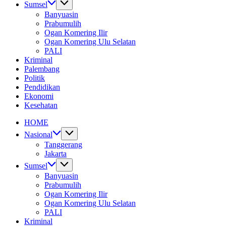
Sumsel
Banyuasin
Prabumulih
Ogan Komering Ilir
Ogan Komering Ulu Selatan
PALI
Kriminal
Palembang
Politik
Pendidikan
Ekonomi
Kesehatan
HOME
Nasional
Tanggerang
Jakarta
Sumsel
Banyuasin
Prabumulih
Ogan Komering Ilir
Ogan Komering Ulu Selatan
PALI
Kriminal