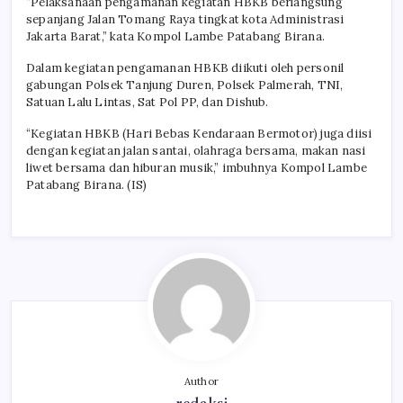
“Pelaksanaan pengamanan kegiatan HBKB berlangsung
sepanjang Jalan Tomang Raya tingkat kota Administrasi
Jakarta Barat,” kata Kompol Lambe Patabang Birana.
Dalam kegiatan pengamanan HBKB diikuti oleh personil
gabungan Polsek Tanjung Duren, Polsek Palmerah, TNI,
Satuan Lalu Lintas, Sat Pol PP, dan Dishub.
“Kegiatan HBKB (Hari Bebas Kendaraan Bermotor) juga diisi
dengan kegiatan jalan santai, olahraga bersama, makan nasi
liwet bersama dan hiburan musik,” imbuhnya Kompol Lambe
Patabang Birana. (IS)
Author
redaksi