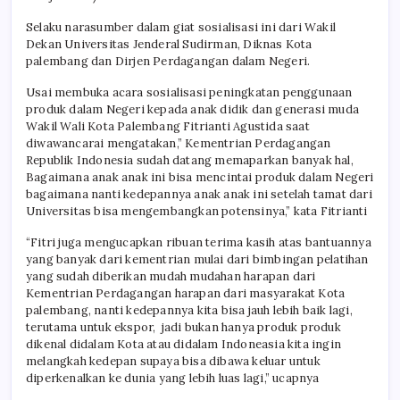
Selaku narasumber dalam giat sosialisasi ini dari Wakil
Dekan Universitas Jenderal Sudirman, Diknas Kota
palembang dan Dirjen Perdagangan dalam Negeri.
Usai membuka acara sosialisasi peningkatan penggunaan
produk dalam Negeri kepada anak didik dan generasi muda
Wakil Wali Kota Palembang Fitrianti Agustida saat
diwawancarai mengatakan,” Kementrian Perdagangan
Republik Indonesia sudah datang memaparkan banyak hal,
Bagaimana anak anak ini bisa mencintai produk dalam Negeri
bagaimana nanti kedepannya anak anak ini setelah tamat dari
Universitas bisa mengembangkan potensinya,” kata Fitrianti
“Fitri juga mengucapkan ribuan terima kasih atas bantuannya
yang banyak dari kementrian mulai dari bimbingan pelatihan
yang sudah diberikan mudah mudahan harapan dari
Kementrian Perdagangan harapan dari masyarakat Kota
palembang, nanti kedepannya kita bisa jauh lebih baik lagi,
terutama untuk ekspor, jadi bukan hanya produk produk
dikenal didalam Kota atau didalam Indoneasia kita ingin
melangkah kedepan supaya bisa dibawa keluar untuk
diperkenalkan ke dunia yang lebih luas lagi,” ucapnya