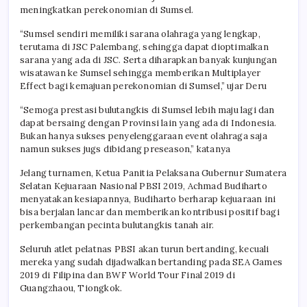
meningkatkan perekonomian di Sumsel.
“Sumsel sendiri memiliki sarana olahraga yang lengkap,
terutama di JSC Palembang, sehingga dapat dioptimalkan
sarana yang ada di JSC. Serta diharapkan banyak kunjungan
wisatawan ke Sumsel sehingga memberikan Multiplayer
Effect bagi kemajuan perekonomian di Sumsel,” ujar Deru
“Semoga prestasi bulutangkis di Sumsel lebih maju lagi dan
dapat bersaing dengan Provinsi lain yang ada di Indonesia.
Bukan hanya sukses penyelenggaraan event olahraga saja
namun sukses jugs dibidang preseason,” katanya
Jelang turnamen, Ketua Panitia Pelaksana Gubernur Sumatera
Selatan Kejuaraan Nasional PBSI 2019, Achmad Budiharto
menyatakan kesiapannya, Budiharto berharap kejuaraan ini
bisa berjalan lancar dan memberikan kontribusi positif bagi
perkembangan pecinta bulutangkis tanah air.
Seluruh atlet pelatnas PBSI akan turun bertanding, kecuali
mereka yang sudah dijadwalkan bertanding pada SEA Games
2019 di Filipina dan BWF World Tour Final 2019 di
Guangzhaou, Tiongkok.