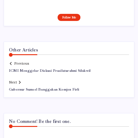
Follow Me
Other Articles
Previous
ICMI Menggelar Diskusi Prasilaturahmi Silakwil
Next
Gubernur Sumsel Banggakan Komjen Firli
No Comment! Be the first one.