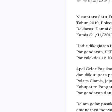
11/21/2019
Nusantara Satu-D
Tahun 2019, Polre
Deklarasi Damai d
Kamis (21/11/2019
Hadir dikegiatan 
Pangandaran, SK
Pancalakdes se-K
Apel Gelar Pasuka
dan diikuti para 
Polres Ciamis, ja
Kabupaten Pangan
Pangandaran dan 
Dalam gelar pasuk
amanatnya menyam