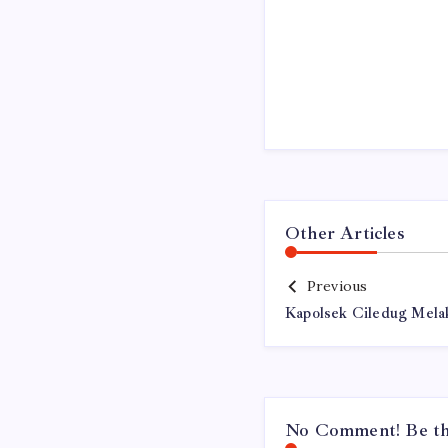
Other Articles
Previous
Kapolsek Ciledug Mela
No Comment! Be the