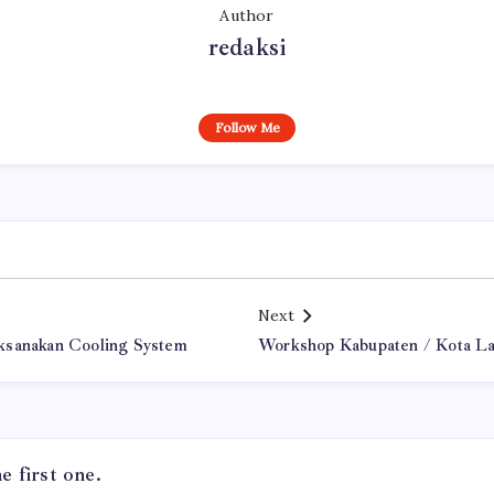
Author
redaksi
Follow Me
Next
ksanakan Cooling System
Workshop Kabupaten / Kota L
 first one.