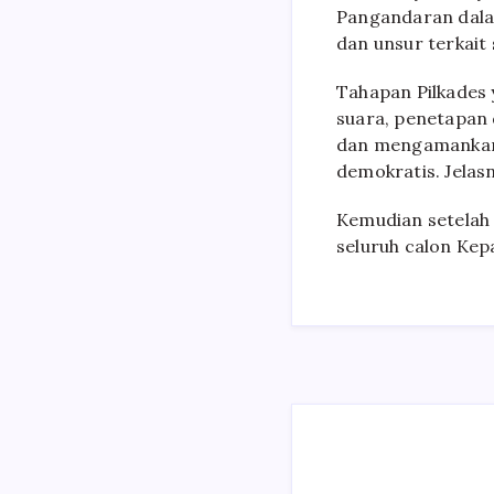
Pangandaran dala
dan unsur terkait
Tahapan Pilkades
suara, penetapan
dan mengamankan p
demokratis. Jelas
Kemudian setelah d
seluruh calon Kep