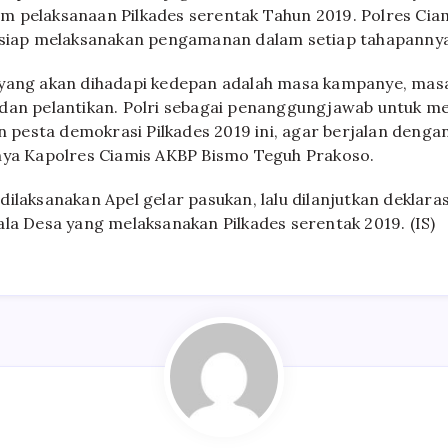
m pelaksanaan Pilkades serentak Tahun 2019. Polres Ci
 siap melaksanakan pengamanan dalam setiap tahapannya,
 yang akan dihadapi kedepan adalah masa kampanye, mas
 dan pelantikan. Polri sebagai penanggungjawab untuk 
esta demokrasi Pilkades 2019 ini, agar berjalan denga
nya Kapolres Ciamis AKBP Bismo Teguh Prakoso.
ilaksanakan Apel gelar pasukan, lalu dilanjutkan deklara
ala Desa yang melaksanakan Pilkades serentak 2019. (IS)