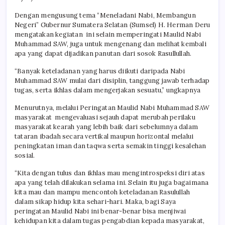
Dengan mengusung tema “Meneladani Nabi, Membangun
Negeri” Gubernur Sumatera Selatan (Sumsel) H. Herman Deru
mengatakan kegiatan ini selain memperingati Maulid Nabi
Muhammad SAW, juga untuk mengenang dan melihat kembali
apa yang dapat dijadikan panutan dari sosok Rasullullah.
“Banyak keteladanan yang harus diikuti daripada Nabi
Muhammad SAW mulai dari disiplin, tanggung jawab terhadap
tugas, serta ikhlas dalam mengerjakan sesuatu,” ungkapnya
Menurutnya, melalui Peringatan Maulid Nabi Muhammad SAW
masyarakat mengevaluasi sejauh dapat merubah perilaku
masyarakat kearah yang lebih baik dari sebelumnya dalam
tataran ibadah secara vertikal maupun horizontal melalui
peningkatan iman dan taqwa serta semakin tinggi kesalehan
sosial.
“Kita dengan tulus dan ikhlas mau mengintrospeksi diri atas
apa yang telah dilakukan selama ini. Selain itu juga bagaimana
kita mau dan mampu mencontoh keteladanan Rasulullah
dalam sikap hidup kita sehari-hari. Maka, bagi Saya
peringatan Maulid Nabi ini benar-benar bisa menjiwai
kehidupan kita dalam tugas pengabdian kepada masyarakat,