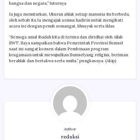
bangsa dan negara,” tuturnya
Ia juga menuturkan, Ukuran ahlak setiap manusia itu berbeda,
oleh sebab itu Ia mengajak semua hadirin untuk mengikuti
acara ini dengan penuh semangat, khusyuk serta iklas.
“Semoga amal ibadah kita di terima dan diridhai oleh Allah
SWT, Saya sampaikan bahwa Pemerintah Provinsi Sumsel
saat ini sangat konsen dalam Pembinaan program
keagamaan untuk mewujudkan Sumselyang religius, beriman
berahlak dan bertakwa serta mulia,” pungkasnya. (Akip)
Author
redaksi