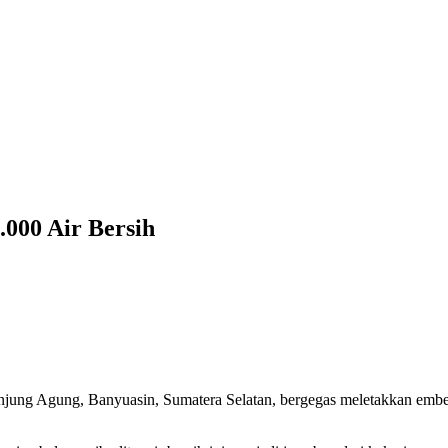
.000 Air Bersih
njung Agung, Banyuasin, Sumatera Selatan, bergegas meletakkan embe