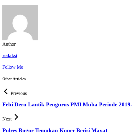
Author
redaksi
Follow Me
Other Articles
Previous
Febi Deru Lantik Pengurus PMI Muba Periode 2019
Next
Polres Bogor Temukan Koper Berisi Mayat