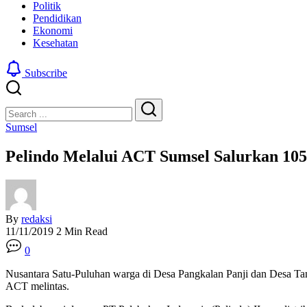
Politik
Pendidikan
Ekonomi
Kesehatan
Subscribe
Close
Search
Search
Sumsel
Pelindo Melalui ACT Sumsel Salurkan 105
By
redaksi
11/11/2019
2 Min Read
0
Nusantara Satu-Puluhan warga di Desa Pangkalan Panji dan Desa Ta
ACT melintas.