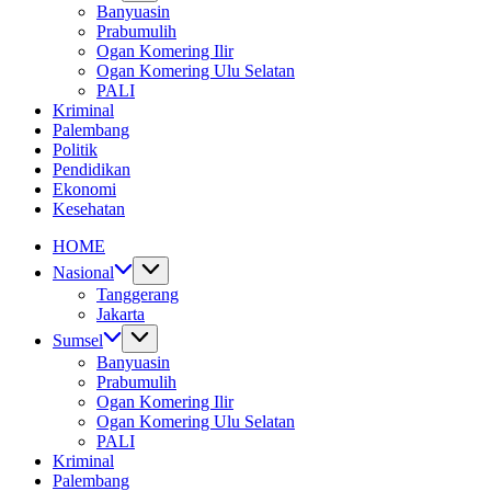
Banyuasin
Prabumulih
Ogan Komering Ilir
Ogan Komering Ulu Selatan
PALI
Kriminal
Palembang
Politik
Pendidikan
Ekonomi
Kesehatan
HOME
Nasional
Tanggerang
Jakarta
Sumsel
Banyuasin
Prabumulih
Ogan Komering Ilir
Ogan Komering Ulu Selatan
PALI
Kriminal
Palembang