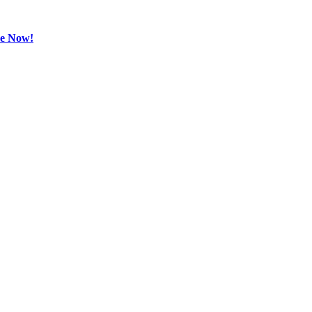
be Now!