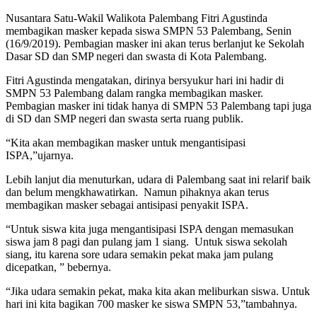
Nusantara Satu-Wakil Walikota Palembang Fitri Agustinda
membagikan masker kepada siswa SMPN 53 Palembang, Senin
(16/9/2019). Pembagian masker ini akan terus berlanjut ke Sekolah
Dasar SD dan SMP negeri dan swasta di Kota Palembang.
Fitri Agustinda mengatakan, dirinya bersyukur hari ini hadir di
SMPN 53 Palembang dalam rangka membagikan masker.
Pembagian masker ini tidak hanya di SMPN 53 Palembang tapi juga
di SD dan SMP negeri dan swasta serta ruang publik.
“Kita akan membagikan masker untuk mengantisipasi
ISPA,”ujarnya.
Lebih lanjut dia menuturkan, udara di Palembang saat ini relarif baik
dan belum mengkhawatirkan. Namun pihaknya akan terus
membagikan masker sebagai antisipasi penyakit ISPA.
“Untuk siswa kita juga mengantisipasi ISPA dengan memasukan
siswa jam 8 pagi dan pulang jam 1 siang. Untuk siswa sekolah
siang, itu karena sore udara semakin pekat maka jam pulang
dicepatkan, ” bebernya.
“Jika udara semakin pekat, maka kita akan meliburkan siswa. Untuk
hari ini kita bagikan 700 masker ke siswa SMPN 53,”tambahnya.