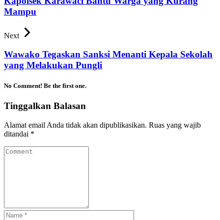
Kapolsek Karawaci Bantu Warga yang Kurang
Mampu
Next
Wawako Tegaskan Sanksi Menanti Kepala Sekolah
yang Melakukan Pungli
No Comment! Be the first one.
Tinggalkan Balasan
Alamat email Anda tidak akan dipublikasikan.
Ruas yang wajib
ditandai
*