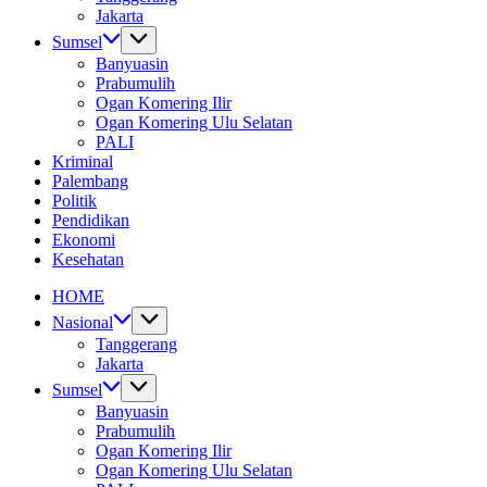
Jakarta
Sumsel
Banyuasin
Prabumulih
Ogan Komering Ilir
Ogan Komering Ulu Selatan
PALI
Kriminal
Palembang
Politik
Pendidikan
Ekonomi
Kesehatan
HOME
Nasional
Tanggerang
Jakarta
Sumsel
Banyuasin
Prabumulih
Ogan Komering Ilir
Ogan Komering Ulu Selatan