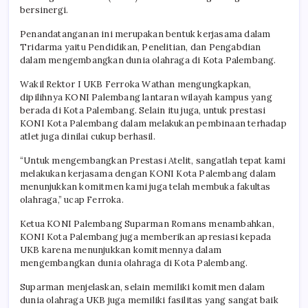
bersinergi.
Penandatanganan ini merupakan bentuk kerjasama dalam
Tridarma yaitu Pendidikan, Penelitian, dan Pengabdian
dalam mengembangkan dunia olahraga di Kota Palembang.
Wakil Rektor I UKB Ferroka Wathan mengungkapkan,
dipilihnya KONI Palembang lantaran wilayah kampus yang
berada di Kota Palembang. Selain itu juga, untuk prestasi
KONI Kota Palembang dalam melakukan pembinaan terhadap
atlet juga dinilai cukup berhasil.
“Untuk mengembangkan Prestasi Atelit, sangatlah tepat kami
melakukan kerjasama dengan KONI Kota Palembang dalam
menunjukkan komitmen kami juga telah membuka fakultas
olahraga,” ucap Ferroka.
Ketua KONI Palembang Suparman Romans menambahkan,
KONI Kota Palembang juga memberikan apresiasi kepada
UKB karena menunjukkan komitmennya dalam
mengembangkan dunia olahraga di Kota Palembang.
Suparman menjelaskan, selain memiliki komitmen dalam
dunia olahraga UKB juga memiliki fasilitas yang sangat baik