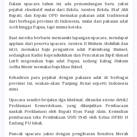
Dalam upacara tahun ini ada pemandangan baru, yakni
pejabat eksekutif mulai dari Sekda, Asisten Sekda, Staf Ahli
Bupati, dan Kepala OPD memakai pakaian adat tradisional
dari berbagai provinsi di Indonesia, mulai dari pakaian adat
Aceh hingga Papua, tapi minus koteka.
Saat mereka berbaris memasuki lapangan upacara, mendapat
applaus dari peserta upacara. Asisten II Muhsin Abdullah dan
istri, memakai baju penganten adat Palembang Sumsel,
sedangkan Kadin Kependudukan dan Pencatatan Sipil Ahmad
Lutfi megenakan baju adat Papua, sedang Kabag Hukum
Ardha Munir memakai baju khas Sulsel.
Kehadiran para pejabat dengan pakaian adat dr berbagai
provinsi ini, seakan-akan Tanjung Senai seperti Indonesia
mini.
Upacara sendiri berjalan dgn khidmat, ditandai sirene detik2
Proklamasi Kemerdekaan, yang dilanjutkan Pembacaan
naskah Proklamasi oleh Bupati Ilyas Panji Alam. Kemudian
pembacaan teks Pembukaan UUD 1945 oleh Ketua DPRD H
Endang PU Ishak.
Puncak upacara yakni dengan pengibaran Bendera Merah