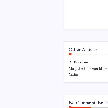
Other Articles
Previous
Masjid Al-Ikhwan Memb
Yatim
No Comment! Be the