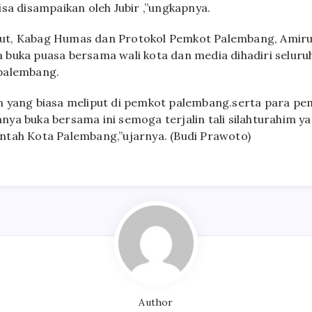
isa disampaikan oleh Jubir ,”ungkapnya.
t, Kabag Humas dan Protokol Pemkot Palembang, Amiru
buka puasa bersama wali kota dan media dihadiri seluru
palembang.
 yang biasa meliput di pemkot palembang.serta para pe
ya buka bersama ini semoga terjalin tali silahturahim y
tah Kota Palembang,”ujarnya. (Budi Prawoto)
Author