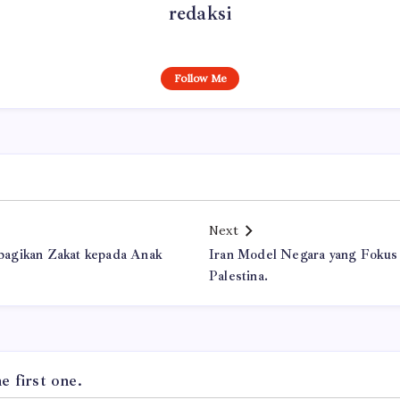
redaksi
Follow Me
Next
agikan Zakat kepada Anak
Iran Model Negara yang Fokus
Palestina.
 first one.