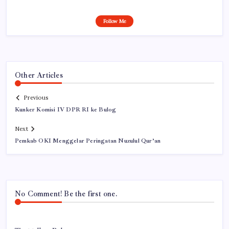
Follow Me
Other Articles
Previous
Kunker Komisi IV DPR RI ke Bulog
Next
Pemkab OKI Menggelar Peringatan Nuzulul Qur’an
No Comment! Be the first one.