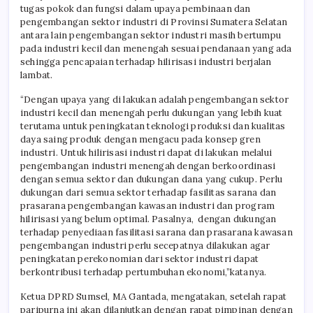
tugas pokok dan fungsi dalam upaya pembinaan dan
pengembangan sektor industri di Provinsi Sumatera Selatan
antara lain pengembangan sektor industri masih bertumpu
pada industri kecil dan menengah sesuai pendanaan yang ada
sehingga pencapaian terhadap hilirisasi industri berjalan
lambat.
“Dengan upaya yang di lakukan adalah pengembangan sektor
industri kecil dan menengah perlu dukungan yang lebih kuat
terutama untuk peningkatan teknologi produksi dan kualitas
daya saing produk dengan mengacu pada konsep gren
industri. Untuk hilirisasi industri dapat di lakukan melalui
pengembangan industri menengah dengan berkoordinasi
dengan semua sektor dan dukungan dana yang cukup. Perlu
dukungan dari semua sektor terhadap fasilitas sarana dan
prasarana pengembangan kawasan industri dan program
hilirisasi yang belum optimal. Pasalnya, dengan dukungan
terhadap penyediaan fasilitasi sarana dan prasarana kawasan
pengembangan industri perlu secepatnya dilakukan agar
peningkatan perekonomian dari sektor industri dapat
berkontribusi terhadap pertumbuhan ekonomi,”katanya.
Ketua DPRD Sumsel, MA Gantada, mengatakan, setelah rapat
paripurna ini akan dilanjutkan dengan rapat pimpinan dengan