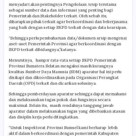
menyadari akan pentingnya Pengelolaan Arsip terutama
sebagai sumber data dan informasi yang penting bagi
Pemerintah dan Stakeholder terkait. Oleh sebab itu,
diharapkan pihak terkait agar berkoordinasi dan bekerjasama
yang baik dengan setiap SKPD terkait dengan data kearsipan.
“Sehingga perlu pembaharuan data/dokumen arsip mengenai
aset-aset Pemerintah Provinsi agar berkoordinasi dengan
SKPD terkait dibidangnya,”katanya.
Menurutnya, hampir rata-rata setiap SKPD Pemerintah
Provinsi Sumatera Selatan mengakui masih kurangnya
kwalitas Sumber Daya Manusia (SDM) aparatur hal ini perlu
disikapi dan dikoordinasikan pada Organisasi Perangkat
Daerah (OPD) terkait dan dicarikan solusinya.
Sehingga pemberdayaan aparatur sehingga dapat memahami
dan melaksanakan tugas pokok dan fungsinya secara
maksimal. Selain itu, masih rendahnya tanggung jawab
aparatur dalam melaksanakan tugas yang dibebankan atasan
dan disiplin kerja perlu ditingkatkan.
“Untuk Inspektorat Provinsi Sumsel kami berharap lebih
aktif dalam berkoordinasi dengan pemerintah Kabupaten