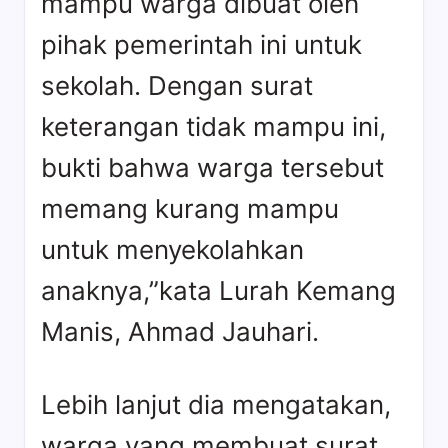
mampu warga dibuat oleh
pihak pemerintah ini untuk
sekolah. Dengan surat
keterangan tidak mampu ini,
bukti bahwa warga tersebut
memang kurang mampu
untuk menyekolahkan
anaknya,”kata Lurah Kemang
Manis, Ahmad Jauhari.
Lebih lanjut dia mengatakan,
warga yang membuat surat