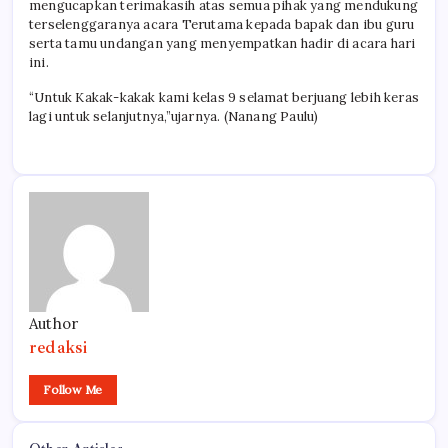
mengucapkan terimakasih atas semua pihak yang mendukung
terselenggaranya acara Terutama kepada bapak dan ibu guru
serta tamu undangan yang menyempatkan hadir di acara hari
ini.
“Untuk Kakak-kakak kami kelas 9 selamat berjuang lebih keras
lagi untuk selanjutnya,”ujarnya. (Nanang Paulu)
Author
redaksi
Follow Me