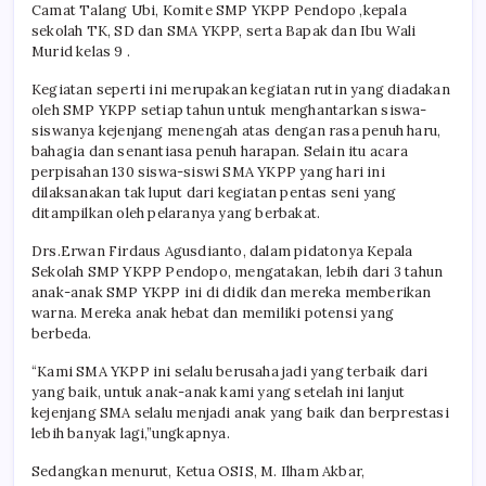
Camat Talang Ubi, Komite SMP YKPP Pendopo ,kepala
sekolah TK, SD dan SMA YKPP, serta Bapak dan Ibu Wali
Murid kelas 9 .
Kegiatan seperti ini merupakan kegiatan rutin yang diadakan
oleh SMP YKPP setiap tahun untuk menghantarkan siswa-
siswanya kejenjang menengah atas dengan rasa penuh haru,
bahagia dan senantiasa penuh harapan. Selain itu acara
perpisahan 130 siswa-siswi SMA YKPP yang hari ini
dilaksanakan tak luput dari kegiatan pentas seni yang
ditampilkan oleh pelaranya yang berbakat.
Drs.Erwan Firdaus Agusdianto, dalam pidatonya Kepala
Sekolah SMP YKPP Pendopo, mengatakan, lebih dari 3 tahun
anak-anak SMP YKPP ini di didik dan mereka memberikan
warna. Mereka anak hebat dan memiliki potensi yang
berbeda.
“Kami SMA YKPP ini selalu berusaha jadi yang terbaik dari
yang baik, untuk anak-anak kami yang setelah ini lanjut
kejenjang SMA selalu menjadi anak yang baik dan berprestasi
lebih banyak lagi,”ungkapnya.
Sedangkan menurut, Ketua OSIS, M. Ilham Akbar,