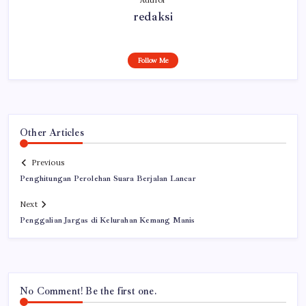
redaksi
Follow Me
Other Articles
Previous
Penghitungan Perolehan Suara Berjalan Lancar
Next
Penggalian Jargas di Kelurahan Kemang Manis
No Comment! Be the first one.