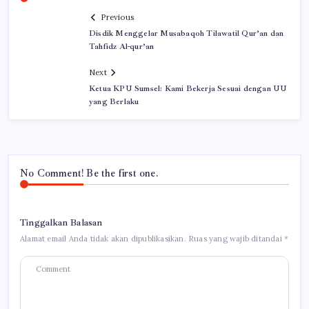
Previous
Disdik Menggelar Musabaqoh Tilawatil Qur’an dan
Tahfidz Al-qur’an
Next
Ketua KPU Sumsel: Kami Bekerja Sesuai dengan UU
yang Berlaku
No Comment! Be the first one.
Tinggalkan Balasan
Alamat email Anda tidak akan dipublikasikan.
Ruas yang wajib ditandai
*