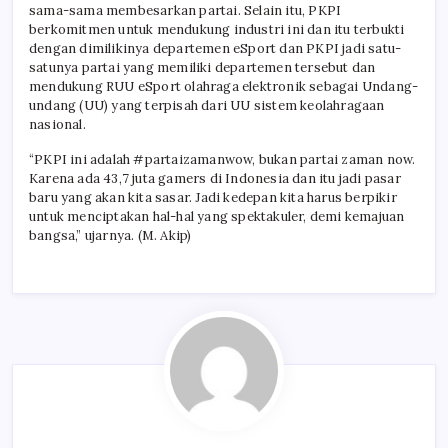
sama-sama membesarkan partai. Selain itu, PKPI
berkomitmen untuk mendukung industri ini dan itu terbukti
dengan dimilikinya departemen eSport dan PKPI jadi satu-
satunya partai yang memiliki departemen tersebut dan
mendukung RUU eSport olahraga elektronik sebagai Undang-
undang (UU) yang terpisah dari UU sistem keolahragaan
nasional.
“PKPI ini adalah #partaizamanwow, bukan partai zaman now.
Karena ada 43,7 juta gamers di Indonesia dan itu jadi pasar
baru yang akan kita sasar. Jadi kedepan kita harus berpikir
untuk menciptakan hal-hal yang spektakuler, demi kemajuan
bangsa,” ujarnya. (M. Akip)