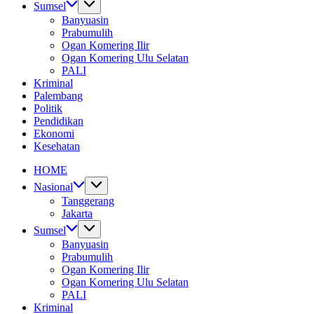
Sumsel
Banyuasin
Prabumulih
Ogan Komering Ilir
Ogan Komering Ulu Selatan
PALI
Kriminal
Palembang
Politik
Pendidikan
Ekonomi
Kesehatan
HOME
Nasional
Tanggerang
Jakarta
Sumsel
Banyuasin
Prabumulih
Ogan Komering Ilir
Ogan Komering Ulu Selatan
PALI
Kriminal