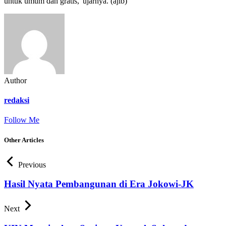
untuk umum dan gratis,”ujarnya. (ajib)
Author
redaksi
Follow Me
Other Articles
Previous
Hasil Nyata Pembangunan di Era Jokowi-JK
Next