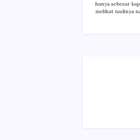
hanya sebesar kaps
melihat nadinya na