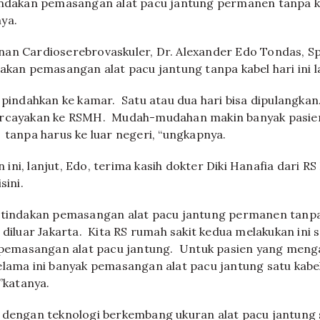
ndakan pemasangan alat pacu jantung permanen tanpa ka
ya.
an Cardioserebrovaskuler, Dr. Alexander Edo Tondas, Sp
akan pemasangan alat pacu jantung tanpa kabel hari ini l
 pindahkan ke kamar. Satu atau dua hari bisa dipulangkan
ercayakan ke RSMH. Mudah-mudahan makin banyak pasien
 tanpa harus ke luar negeri, “ungkapnya.
ni, lanjut, Edo, terima kasih dokter Diki Hanafia dari RS
sini.
 tindakan pemasangan alat pacu jantung permanen tanpa
 diluar Jakarta. Kita RS rumah sakit kedua melakukan ini s
, pemasangan alat pacu jantung. Untuk pasien yang meng
elama ini banyak pemasangan alat pacu jantung satu kabel
”katanya.
dengan teknologi berkembang ukuran alat pacu jantung s