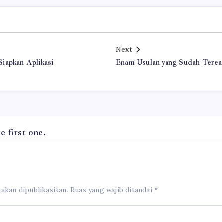
Next
iapkan Aplikasi
Enam Usulan yang Sudah Tereal
 first one.
 akan dipublikasikan.
Ruas yang wajib ditandai
*