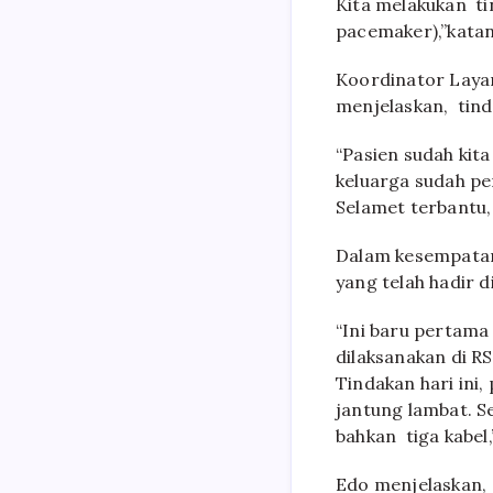
Kita melakukan ti
pacemaker),”katan
Koordinator Layan
menjelaskan, tind
“Pasien sudah kita
keluarga sudah p
Selamet terbantu,
Dalam kesempatan i
yang telah hadir di
“Ini baru pertama
dilaksanakan di RS
Tindakan hari ini
jantung lambat. S
bahkan tiga kabel,
Edo menjelaskan, 