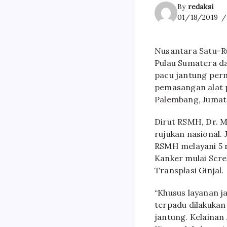
By
redaksi
01/18/2019
Nusantara Satu-R
Pulau Sumatera da
pacu jantung perm
pemasangan alat 
Palembang, Jumat 
Dirut RSMH, Dr. M
rujukan nasional. 
RSMH melayani 5 r
Kanker mulai Scre
Transplasi Ginjal.
“Khusus layanan j
terpadu dilakukan
jantung. Kelainan