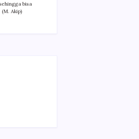
 sehingga bisa
 (M. Akip)