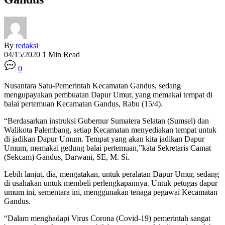
By
redaksi
04/15/2020
1 Min Read
0
Nusantara Satu-Pemerintah Kecamatan Gandus, sedang
mengupayakan pembuatan Dapur Umur, yang memakai tempat di
balai pertemuan Kecamatan Gandus, Rabu (15/4).
“Berdasarkan instruksi Gubernur Sumatera Selatan (Sumsel) dan
Walikota Palembang, setiap Kecamatan menyediakan tempat untuk
di jadikan Dapur Umum. Tempat yang akan kita jadikan Dapur
Umum, memakai gedung balai pertemuan,”kata Sekretaris Camat
(Sekcam) Gandus, Darwani, SE, M. Si.
Lebih lanjut, dia, mengatakan, untuk peralatan Dapur Umur, sedang
di usahakan untuk membeli perlengkapannya. Untuk petugas dapur
umum ini, sementara ini, menggunakan tenaga pegawai Kecamatan
Gandus.
“Dalam menghadapi Virus Corona (Covid-19) pemerintah sangat