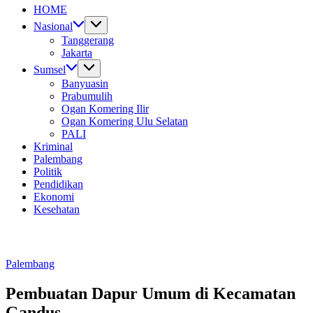
Untuk
HOME
Nusantara
Nasional
Tanggerang
Jakarta
Sumsel
Banyuasin
Prabumulih
Ogan Komering Ilir
Ogan Komering Ulu Selatan
PALI
Kriminal
Palembang
Politik
Pendidikan
Ekonomi
Kesehatan
Palembang
Pembuatan Dapur Umum di Kecamatan
Gandus