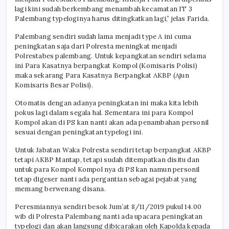
lagi kini sudah berkembang menambah kecamatan IT 3
Palembang typeloginya harus ditingkatkan lagi,” jelas Farida.
Palembang sendiri sudah lama menjadi type A ini cuma
peningkatan saja dari Polresta meningkat menjadi
Polrestabes palembang. Untuk kepangkatan sendiri selama
ini Para Kasatnya berpangkat Kompol (Komisaris Polisi)
maka sekarang Para Kasatnya Berpangkat AKBP (Ajun
Komisaris Besar Polisi).
Otomatis dengan adanya peningkatan ini maka kita lebih
pokus lagi dalam segala hal. Sementara ini para Kompol
Kompol akan di PS kan nanti akan ada penambahan personil
sesuai dengan peningkatan typelogi ini.
Untuk Jabatan Waka Polresta sendiri tetap berpangkat AKBP
tetapi AKBP Mantap, tetapi sudah ditempatkan disitu dan
untuk para Kompol Kompol nya di PS kan namun personil
tetap digeser nanti ada pergantian sebagai pejabat yang
memang berwenang disana.
Peresmiannya sendiri besok Jum’at 8/11/2019 pukul 14.00
wib di Polresta Palembang nanti ada upacara peningkatan
typelogi dan akan langsung dibicarakan oleh Kapolda kepada