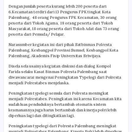
Dengan jumlah peserta kurang lebih 200 peserta dari
6.Kecamatan terdiri dari 13 Pengurus FPK tingkat Kota
Palembang, 48 orang Pengurus FPK Kecamatan, 30 orang
peserta dari Tokoh Agama, 18 orang peserta dari Tokoh
Masyarakat, 18 orang peserta dari Tokoh Adat dan 73 orang
peserta dari Pemuda/ Pelajar.
Narasumber kegiatan ini dari pihak Satbinmas Polresta
Palembang, Kesbangpol Provinsi Sumsel, Kesbangpol Kota
Palembang, Akademis Fisip Universitas Sriwijaya.
Disela sela usainya kegiatan diskusi dan dialog Kompol
Farida selaku Kasat Binmas Polresta Palembang saat
diwawancarai mengenai Peningkatan Typelogi dari Polresta
menjadi Polrestabes menjelaska.
Peningkatan typelogi semula dari Polresta meningkat
menjadi Polrestabes. Peningkatan ini karena Kecamatan kita
sudah luas penduduknya bertambah otomatis sistem
keamanannya juga harus bertambah dan kinerja polri lebih
diperluas lagi dan ditingkatkan lagi.
Peningkatan typelogi dari Polresta Palembang meningkat
menjadi Polrestabes Palembang. Kinerja Polri lebih diperluas