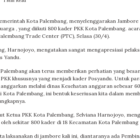
1 Min Read
emerintah Kota Palembang, menyelenggarakan Jambore
uarga , yang diikuti 800 kader PKK Kota Palembang. acara
alembang Trade Center (PTC), Selasa (30/4).
ng, Harnojoyo, mengatakan sangat mengapresiasi pelak
s Yandu.
 Palembang akan terus memberikan perhatian yang besa
 PKK khususnya yang menjadi kader Posyandu. Untuk par
 anggarkan melalui dinas Kesehatan anggaran sebesar 60
i Kota Palembang, ini bentuk keseriusan kita dalam memb
ungkapnya.
t Ketua PKK Kota Palembang, Selviana Harnojoyo, men
ti oleh sekitar 800 kader di 18 Kecamatan Kota Palembang
ta laksanakan di jambore kali ini, diantaranya ada Pembin