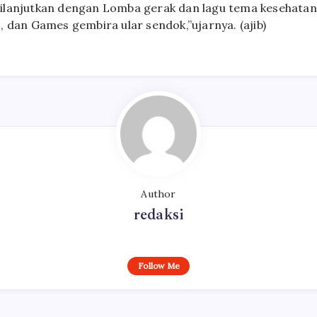
ilanjutkan dengan Lomba gerak dan lagu tema kesehata
, dan Games gembira ular sendok,”ujarnya. (ajib)
Author
redaksi
Follow Me