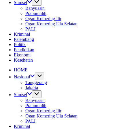
Sumsel
Banyuasin
Prabumulih
Ogan Komering Ilir
Ogan Komering Ulu Selatan
PALI
Kriminal
Palembang
Politik
Pendidikan
Ekonomi
Kesehatan
HOME
Nasional
Tanggerang
Jakarta
Sumsel
Banyuasin
Prabumulih
Ogan Komering Ilir
Ogan Komering Ulu Selatan
PALI
Kriminal